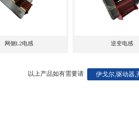
网侧L2电感
逆变电感
以上产品如有需要请
伊戈尔,驱动器,