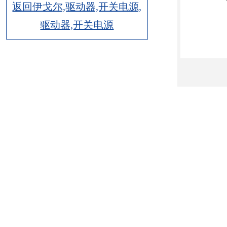
返回伊戈尔,驱动器,开关电源,
驱动器,开关电源