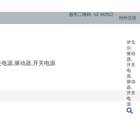
股市二维码: SZ 002922
对外汉语
伊戈
尔,
驱动
器,
关电源,驱动器,开关电源
开关
电
源,
驱动
器,
开关
电
源: