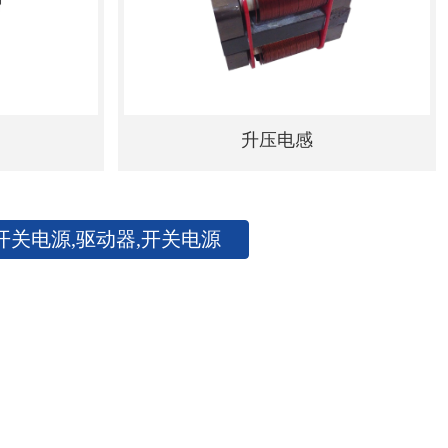
升压电感
开关电源,驱动器,开关电源